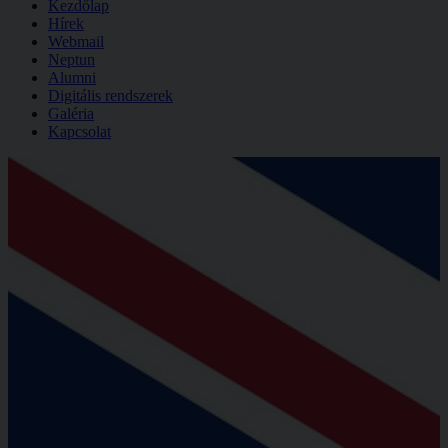
Kezdőlap
Hírek
Webmail
Neptun
Alumni
Digitális rendszerek
Galéria
Kapcsolat