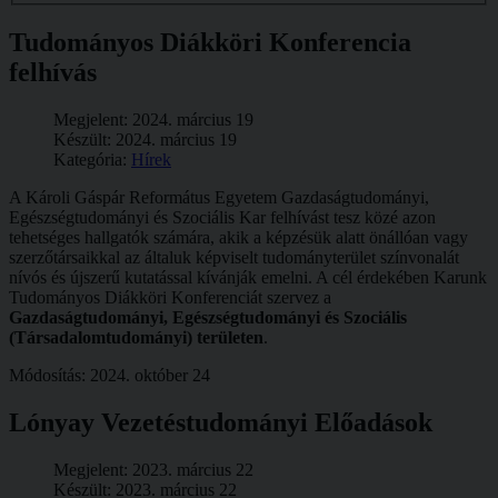
Tudományos Diákköri Konferencia
felhívás
Megjelent: 2024. március 19
Készült: 2024. március 19
Kategória:
Hírek
A Károli Gáspár Református Egyetem Gazdaságtudományi,
Egészségtudományi és Szociális Kar felhívást tesz közé azon
tehetséges hallgatók számára, akik a képzésük alatt önállóan vagy
szerzőtársaikkal az általuk képviselt tudományterület színvonalát
nívós és újszerű kutatással kívánják emelni. A cél érdekében Karunk
Tudományos Diákköri Konferenciát szervez a
Gazdaságtudományi, Egészségtudományi és Szociális
(Társadalomtudományi) területen
.
Módosítás: 2024. október 24
Lónyay Vezetéstudományi Előadások
Megjelent: 2023. március 22
Készült: 2023. március 22