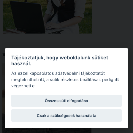
nyelvvizsgaközpont
Tájékoztatjuk, hogy weboldalunk sütiket
használ.
Az ezzel kapcsolatos adatvédelmi tájékoztatót
megtekintheti
itt
, a sütik részletes beállításait pedig
itt
végezheti el.
Összes süti elfogadása
Csak a szükségesek használata