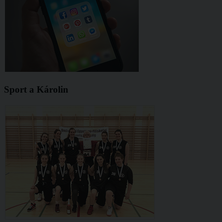
Sport a Károlin