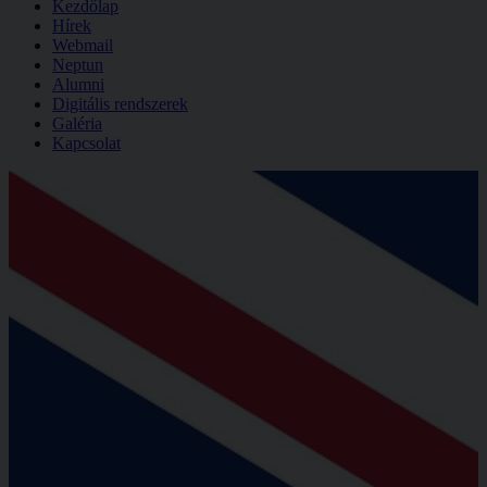
Kezdőlap
Hírek
Webmail
Neptun
Alumni
Digitális rendszerek
Galéria
Kapcsolat