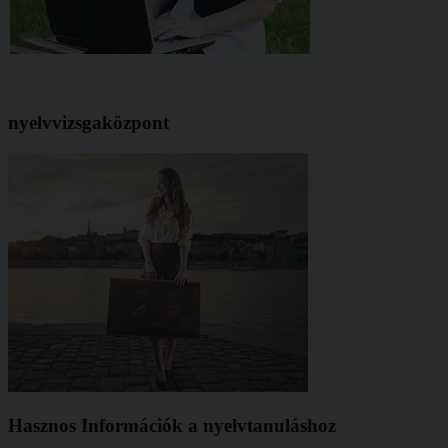
nyelvvizsgaközpont
Hasznos Információk a nyelvtanuláshoz