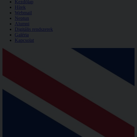
Kezdőlap
Hírek
Webmail
Neptun
Alumni
Digitális rendszerek
Galéria
Kapcsolat