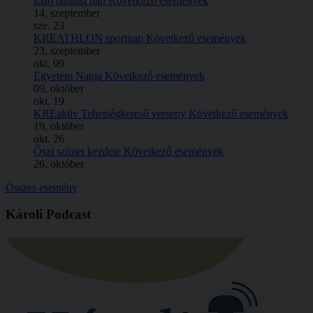
Első tanítási nap
Következő események
14, szeptember
sze.
23
KREATHLON sportnap
Következő események
23, szeptember
okt.
09
Egyetem Napja
Következő események
09, október
okt.
19
KREaktív Tehetségkereső verseny
Következő események
19, október
okt.
26
Őszi szünet kezdete
Következő események
26, október
Összes esemény
Károli Podcast