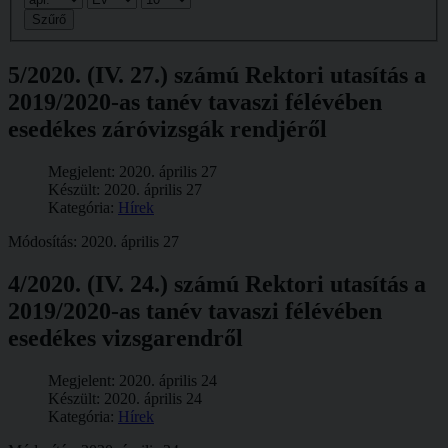
Szűrő
5/2020. (IV. 27.) számú Rektori utasítás a
2019/2020-as tanév tavaszi félévében
esedékes záróvizsgák rendjéről
Megjelent: 2020. április 27
Készült: 2020. április 27
Kategória:
Hírek
Módosítás: 2020. április 27
4/2020. (IV. 24.) számú Rektori utasítás a
2019/2020-as tanév tavaszi félévében
esedékes vizsgarendről
Megjelent: 2020. április 24
Készült: 2020. április 24
Kategória:
Hírek