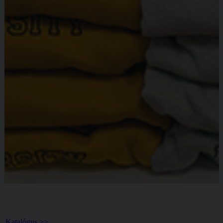
Könyvtár >>
Katalógus >>