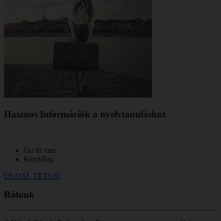
Hasznos Információk a nyelvtanuláshoz
Ön itt van:
Kezdőlap
OLDAL TETEJE
Rólunk