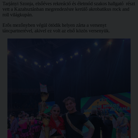
Tarjányi Szonja, elsőéves rekreáció és életmód szakos hallgató részt
vett a Kazahsztánban megrendezésre kerülő akrobatikus rock and
roll világkupán.
Erős mezőnyben végül ötödik helyen zárta a versenyt
táncpartnerével, akivel ez volt az első közös versenyük.