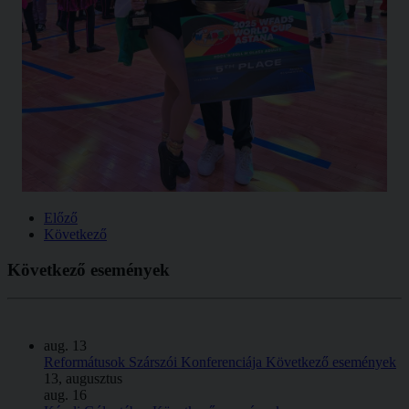
Előző
Következő
Következő
események
aug.
13
Reformátusok Szárszói Konferenciája
Következő események
13, augusztus
aug.
16