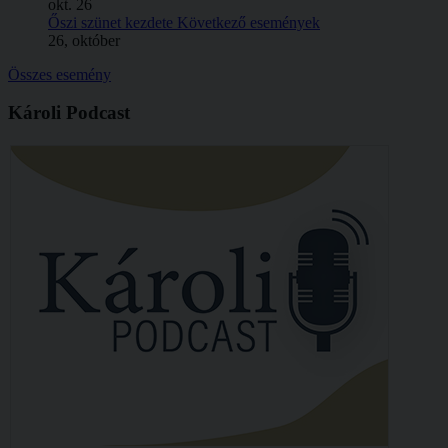
okt.
26
Őszi szünet kezdete
Következő események
26, október
Összes esemény
Károli Podcast