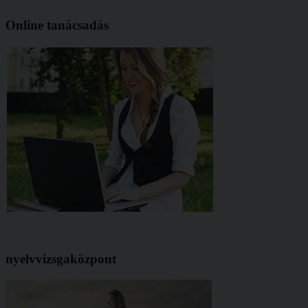
Online tanácsadás
nyelvvizsgaközpont