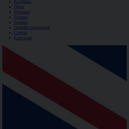
Kezdőlap
Hírek
Webmail
Neptun
Alumni
Digitális rendszerek
Galéria
Kapcsolat