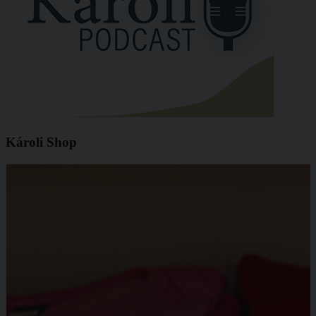
Károli Shop