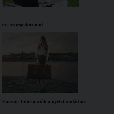
nyelvvizsgaközpont
Hasznos Információk a nyelvtanuláshoz