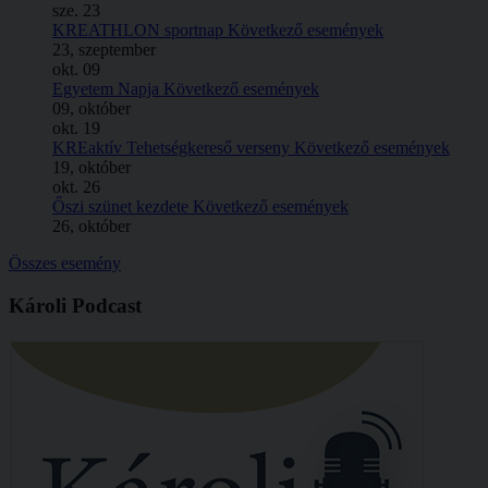
sze.
23
KREATHLON sportnap
Következő események
23, szeptember
okt.
09
Egyetem Napja
Következő események
09, október
okt.
19
KREaktív Tehetségkereső verseny
Következő események
19, október
okt.
26
Őszi szünet kezdete
Következő események
26, október
Összes esemény
Károli Podcast