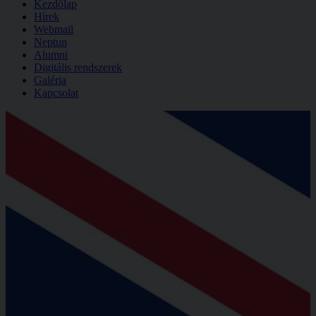
Kezdőlap
Hírek
Webmail
Neptun
Alumni
Digitális rendszerek
Galéria
Kapcsolat