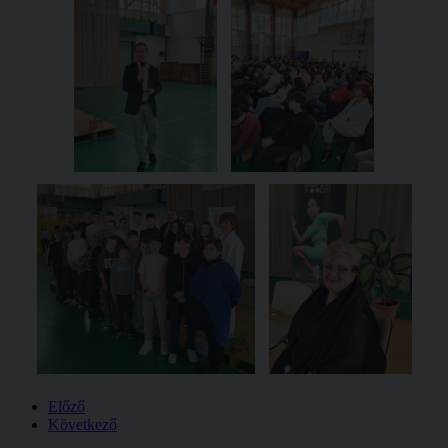
Előző
Következő