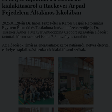
kialakításáról a Ráckevei Árpád
Fejedelem Általános Iskolában
2025.01.28-án Dr. habil. Fritz Péter a Károli Gáspár Református
Egyetem Életmód és Testkultúra Intézet intézetvezetője és Dr.
Tiszeker Ágnes a Magyar Antidopping Csoport igazgatója előadást
tartottak három ráckevei iskola 7-8. osztályos tanulóinak.
Az előadások témái az energiaitalok káros hatásairól, helyes életvitel
és helyes táplálkozási szokások kialakításáról szóltak.