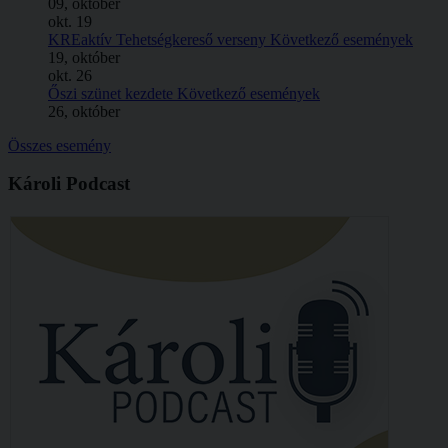
09, október
okt.
19
KREaktív Tehetségkereső verseny
Következő események
19, október
okt.
26
Őszi szünet kezdete
Következő események
26, október
Összes esemény
Károli Podcast