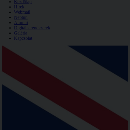
Kezdőlap
Hírek
Webmail
Neptun
Alumni
Digitális rendszerek
Galéria
Kapcsolat