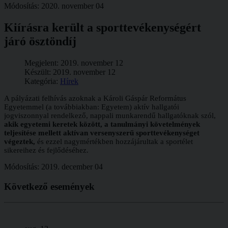
Módosítás: 2020. november 04
Kiírásra került a sporttevékenységért
járó ösztöndíj
Megjelent: 2019. november 12
Készült: 2019. november 12
Kategória:
Hírek
A pályázati felhívás azoknak a Károli Gáspár Református
Egyetemmel (a továbbiakban: Egyetem) aktív hallgatói
jogviszonnyal rendelkező, nappali munkarendű hallgatóknak szól,
akik egyetemi keretek között, a tanulmányi követelmények
teljesítése mellett aktívan versenyszerű sporttevékenységet
végeztek,
és ezzel nagymértékben hozzájárultak a sportélet
sikereihez és fejlődéséhez.
Módosítás: 2019. december 04
Következő
események