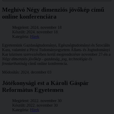
Meghívó Négy dimenziós jövőkép című
online konferenciára
Megjelent: 2024. november 18
Készült: 2024. november 18
Kategória:
Hírek
Egyetemünk Gazdaságtudományi, Egészségtudományi és Szociális
Kara, valamint a Pécsi Tudományegyetem Állam- és Jogtudományi
Kar közösen szervezésében kerül megrendezésre november 27-én a
Négy dimenziós jövőkép - gazdaság, jog, technológia és
fenntarthatóság
című online konferencia.
Módosítás: 2024. december 03
Jótékonysági est a Károli Gáspár
Református Egyetemen
Megjelent: 2022. november 30
Készült: 2022. november 30
Kategória:
Hírek