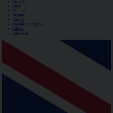
Kezdőlap
Hírek
Webmail
Neptun
Alumni
Digitális rendszerek
Galéria
Kapcsolat