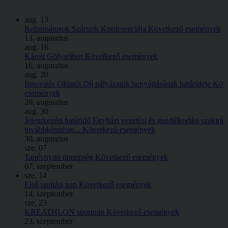
aug.
13
Reformátusok Szárszói Konferenciája
Következő események
13, augusztus
aug.
16
Károli Gólyatábor
Következő események
16, augusztus
aug.
20
Innovatív Oktatói Díj pályázatok benyújtásának határideje
Köv
események
20, augusztus
aug.
30
Jelentkezési határidő Egyházi vezetési és gazdálkodási szakirá
továbbképzésre...
Következő események
30, augusztus
sze.
07
Tanévnyitó ünnepség
Következő események
07, szeptember
sze.
14
Első tanítási nap
Következő események
14, szeptember
sze.
23
KREATHLON sportnap
Következő események
23, szeptember